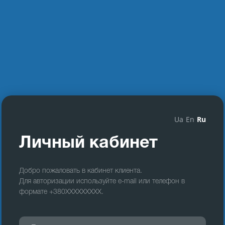
Ua
En
Ru
Личный кабинет
Добро пожаловать в кабинет клиента.
Для авторизации используйте e-mail или телефон в
формате +380XXXXXXXXX.